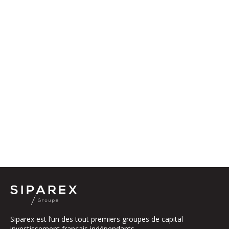
Siparex est l’un des tout premiers groupes de capital
investissement français indépendants.