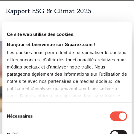
Rapport ESG & Climat 2025
Ce site web utilise des cookies.
Bonjour et bienvenue sur Siparex.com !
Les cookies nous permettent de personnaliser le contenu
et les annonces, d'offrir des fonctionnalités relatives aux
médias sociaux et d'analyser notre trafic. Nous
partageons également des informations sur l'utilisation de
notre site avec nos partenaires de médias sociaux, de
publicité et d'analyse, qui peuvent combiner celles-ci
avec d'autres informations que vous leur avez fournies
ou qu'ils ont collectées lors de votre utilisation de leurs
services.
Sélection
Nécessaires
du
consentement
Juil 2026
COMMUNIQUÉS DE PRESSE