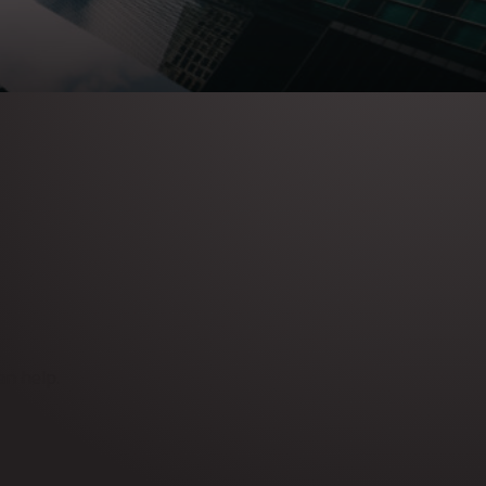
an help.