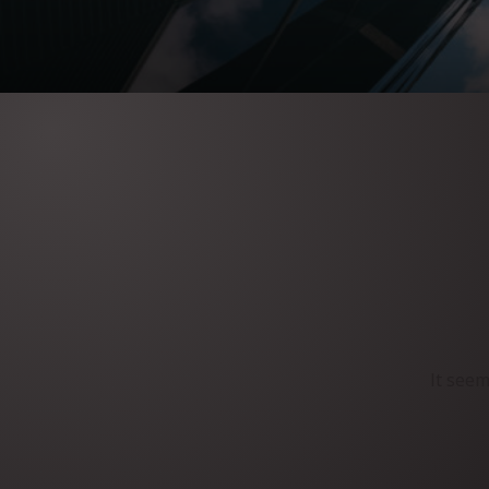
It seem