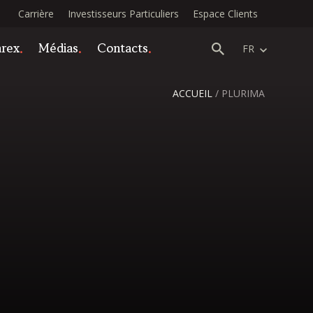
Carrière
Investisseurs Particuliers
Espace Clients
arex
Médias
Contacts
FR
ACCUEIL
/
PLURIMA