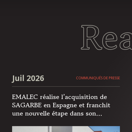
Re
Juil 2026
COMMUNIQUÉS DE PRESSE
EMALEC réalise l’acquisition de
SAGARBE en Espagne et franchit
une nouvelle étape dans son
expansion européenne