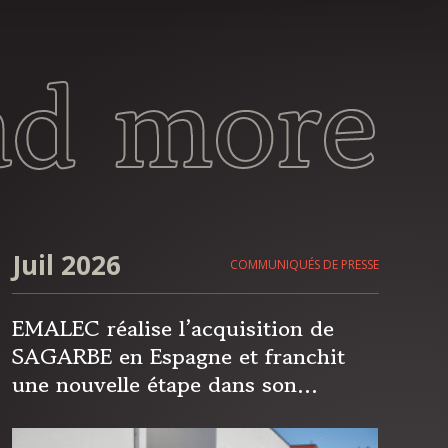
ad more
Juil 2026
COMMUNIQUÉS DE PRESSE
EMALEC réalise l’acquisition de
SAGARBE en Espagne et franchit
une nouvelle étape dans son
expansion européenne