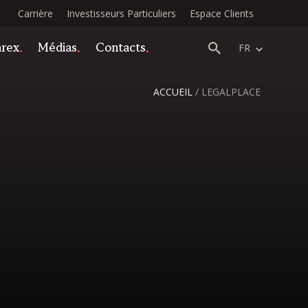
Carrière
Investisseurs Particuliers
Espace Clients
arex
Médias
Contacts
FR
ACCUEIL
/
LEGALPLACE