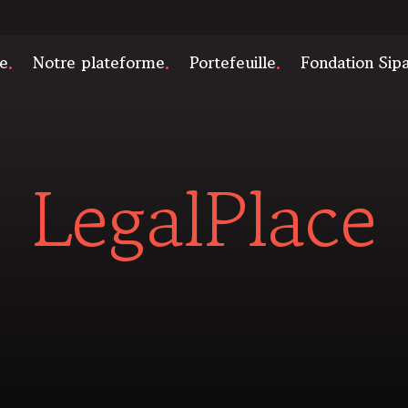
e
Notre plateforme
Portefeuille
Fondation Sip
LegalPlace