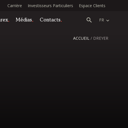
Carrière
Investisseurs Particuliers
Espace Clients
arex
Médias
Contacts
FR
ACCUEIL
/
DREYER