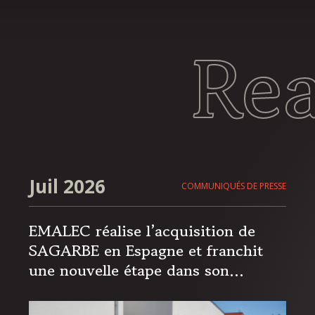
Re
Juil 2026
COMMUNIQUÉS DE PRESSE
EMALEC réalise l’acquisition de
SAGARBE en Espagne et franchit
une nouvelle étape dans son
expansion européenne