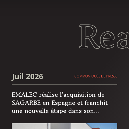
Re
Juil 2026
COMMUNIQUÉS DE PRESSE
EMALEC réalise l’acquisition de
SAGARBE en Espagne et franchit
une nouvelle étape dans son
expansion européenne