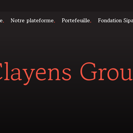
e
Notre plateforme
Portefeuille
Fondation Sip
layens Gro