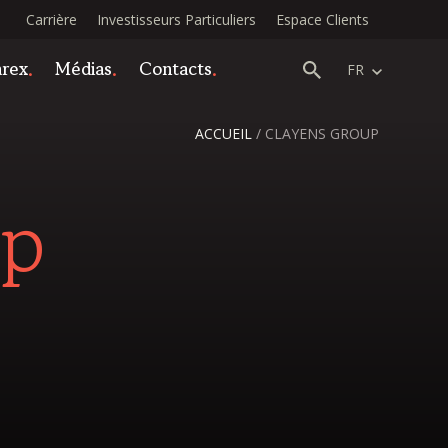
Carrière
Investisseurs Particuliers
Espace Clients
arex
Médias
Contacts
FR
ACCUEIL
/
CLAYENS GROUP
up