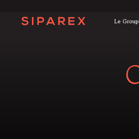
Le Group
C