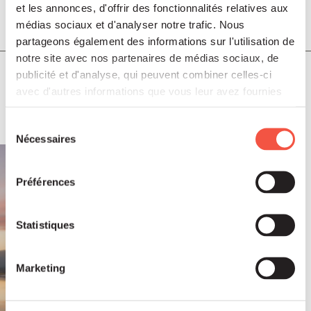
et les annonces, d'offrir des fonctionnalités relatives aux
Août 2026
médias sociaux et d'analyser notre trafic. Nous
PUBLICATIONS ET VIDÉOS
partageons également des informations sur l'utilisation de
notre site avec nos partenaires de médias sociaux, de
Rapport ESG & Climat 2025
publicité et d'analyse, qui peuvent combiner celles-ci
avec d'autres informations que vous leur avez fournies
ou qu'ils ont collectées lors de votre utilisation de leurs
services.
Sélection
Nécessaires
du
consentement
Préférences
Statistiques
Marketing