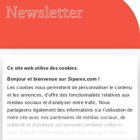
Newsletter
Ce site web utilise des cookies.
Read
Bonjour et bienvenue sur Siparex.com !
Les cookies nous permettent de personnaliser le contenu
et les annonces, d'offrir des fonctionnalités relatives aux
médias sociaux et d'analyser notre trafic. Nous
partageons également des informations sur l'utilisation de
notre site avec nos partenaires de médias sociaux, de
publicité et d'analyse, qui peuvent combiner celles-ci
avec d'autres informations que vous leur avez fournies
ou qu'ils ont collectées lors de votre utilisation de leurs