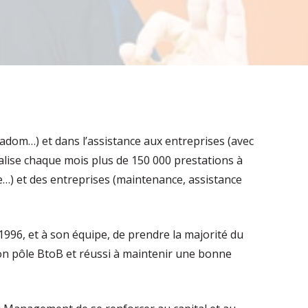
iadom…) et dans l’assistance aux entreprises (avec
alise chaque mois plus de 150 000 prestations à
ue…) et des entreprises (maintenance, assistance
1996, et à son équipe, de prendre la majorité du
on pôle BtoB et réussi à maintenir une bonne