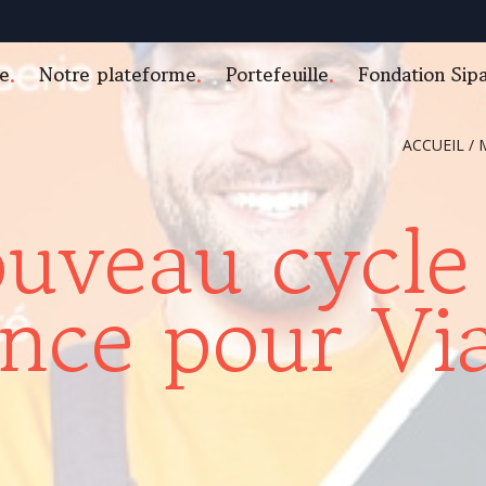
e
Notre plateforme
Portefeuille
Fondation Sip
ACCUEIL
/
uveau cycle
ance pour Vi