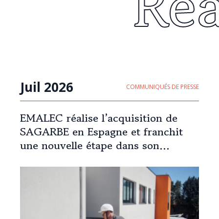
Re
Juil 2026
COMMUNIQUÉS DE PRESSE
EMALEC réalise l’acquisition de
SAGARBE en Espagne et franchit
une nouvelle étape dans son
expansion européenne