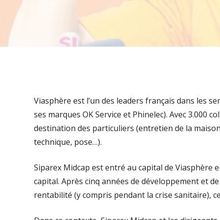
Viasphère est l’un des leaders français dans les se
ses marques OK Service et Phinelec). Avec 3.000 co
destination des particuliers (entretien de la maiso
technique, pose…).
Siparex Midcap est entré au capital de Viasphère en
capital. Après cinq années de développement et d
rentabilité (y compris pendant la crise sanitaire),