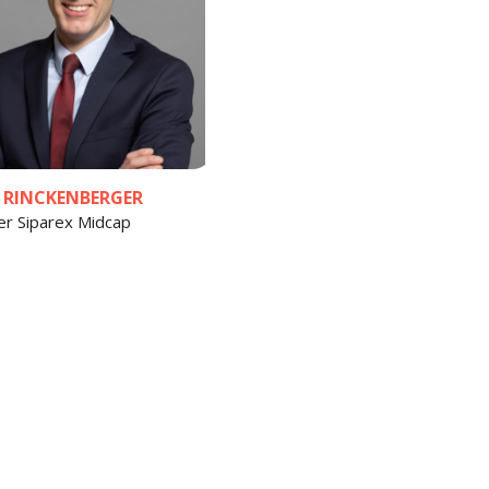
 RINCKENBERGER
er Siparex Midcap