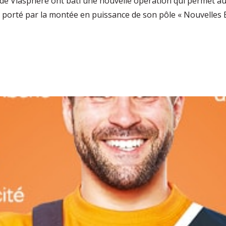
s de Viasphère ont bâti une nouvelle opération qui permet a
porté par la montée en puissance de son pôle « Nouvelles E