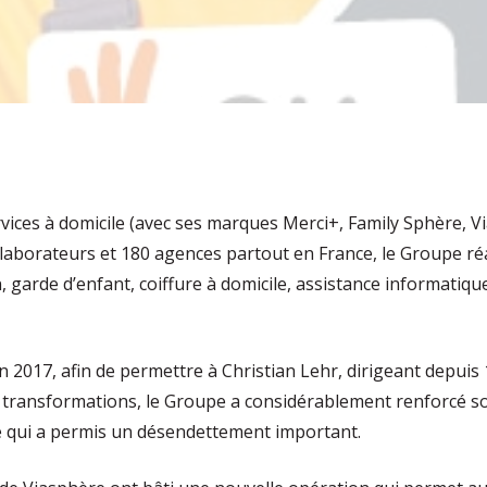
rvices à domicile (avec ses marques Merci+, Family Sphère, V
llaborateurs et 180 agences partout en France, le Groupe ré
n, garde d’enfant, coiffure à domicile, assistance informatiq
 2017, afin de permettre à Christian Lehr, dirigeant depuis 
e transformations, le Groupe a considérablement renforcé s
 ce qui a permis un désendettement important.