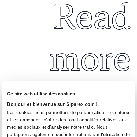
Read
more
Ce site web utilise des cookies.
Bonjour et bienvenue sur Siparex.com !
Août 2026
PUBLICATIONS ET VIDÉOS
Les cookies nous permettent de personnaliser le contenu
et les annonces, d'offrir des fonctionnalités relatives aux
Rapport ESG & Climat 2025
médias sociaux et d'analyser notre trafic. Nous
partageons également des informations sur l'utilisation de