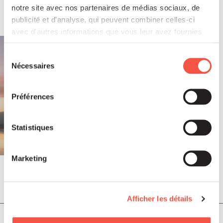
notre site avec nos partenaires de médias sociaux, de
publicité et d'analyse, qui peuvent combiner celles-ci
avec d'autres informations que vous leur avez fournies
ou qu'ils ont collectées lors de votre utilisation de leurs
services.
Sélection
Nécessaires
du
consentement
Préférences
Statistiques
Marketing
Juil 2026
COMMUNIQUÉS DE PRESSE
Afficher les détails
Soutenu par Siparex ETI, Winncare