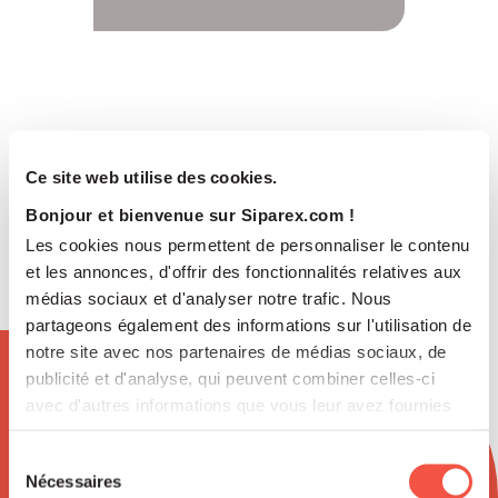
Ce site web utilise des cookies.
Bonjour et bienvenue sur Siparex.com !
Les cookies nous permettent de personnaliser le contenu
et les annonces, d'offrir des fonctionnalités relatives aux
médias sociaux et d'analyser notre trafic. Nous
partageons également des informations sur l'utilisation de
notre site avec nos partenaires de médias sociaux, de
publicité et d'analyse, qui peuvent combiner celles-ci
Newsletter
avec d'autres informations que vous leur avez fournies
ou qu'ils ont collectées lors de votre utilisation de leurs
services.
Sélection
Nécessaires
du