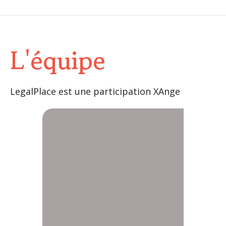
L'équipe
LegalPlace est une participation XAnge