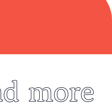
ad more