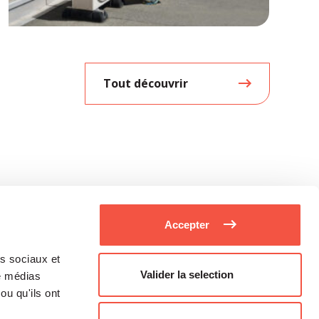
Tout découvrir
Accepter
as sociaux et
Valider la selection
de médias
ou qu'ils ont