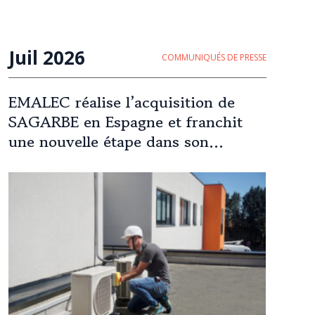
Juil 2026
COMMUNIQUÉS DE PRESSE
EMALEC réalise l’acquisition de
SAGARBE en Espagne et franchit
une nouvelle étape dans son
expansion européenne