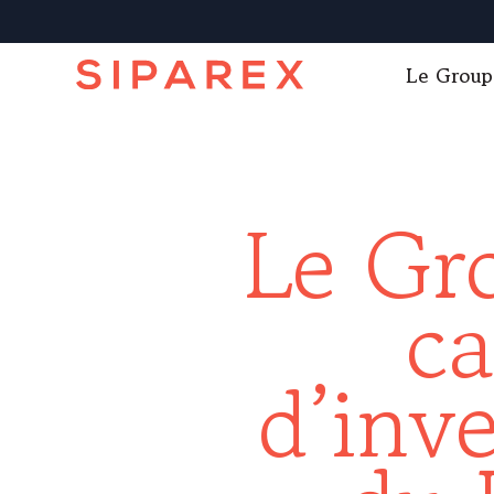
Le Group
Le Gr
ca
d’inv