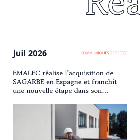
Re
Juil 2026
COMMUNIQUÉS DE PRESSE
EMALEC réalise l’acquisition de
SAGARBE en Espagne et franchit
une nouvelle étape dans son
expansion européenne