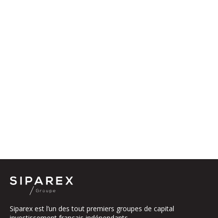
Siparex est l’un des tout premiers groupes de capital
investissement français indépendants.