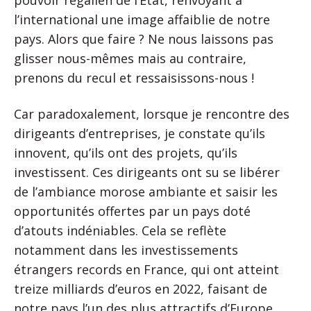
pouvoir régalien de l’Etat, renvoyant à
l’international une image affaiblie de notre
pays. Alors que faire ? Ne nous laissons pas
glisser nous-mêmes mais au contraire,
prenons du recul et ressaisissons-nous !
Car paradoxalement, lorsque je rencontre des
dirigeants d’entreprises, je constate qu’ils
innovent, qu’ils ont des projets, qu’ils
investissent. Ces dirigeants ont su se libérer
de l’ambiance morose ambiante et saisir les
opportunités offertes par un pays doté
d’atouts indéniables. Cela se reflète
notamment dans les investissements
étrangers records en France, qui ont atteint
treize milliards d’euros en 2022, faisant de
notre pays l’un des plus attractifs d’Europe.