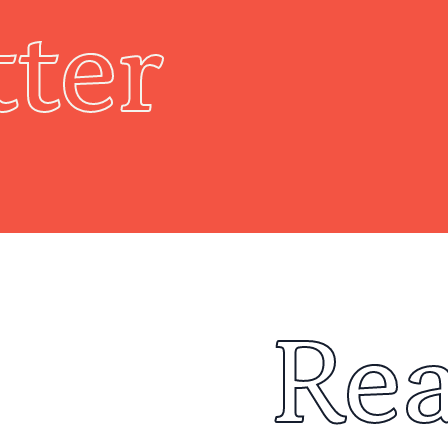
ter
Re