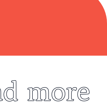
ad more