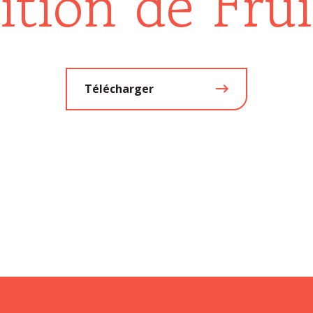
sition de Fru
Télécharger