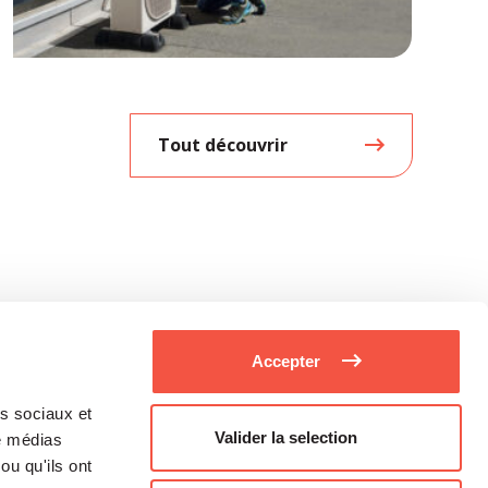
Tout découvrir
Accepter
as sociaux et
Valider la selection
de médias
ou qu'ils ont