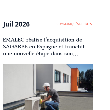
Juil 2026
COMMUNIQUÉS DE PRESSE
EMALEC réalise l’acquisition de
SAGARBE en Espagne et franchit
une nouvelle étape dans son
expansion européenne