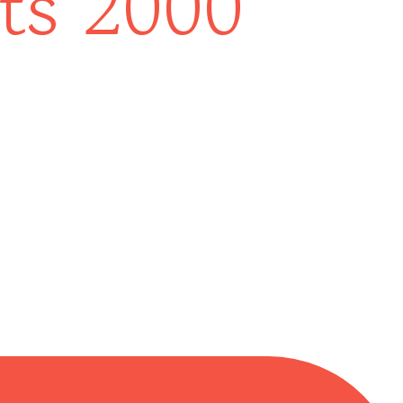
its 2000