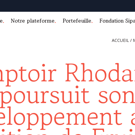
e
Notre plateforme
Portefeuille
Fondation Sip
ACCUEIL
/
ptoir Rhoda
poursuit so
eloppement 