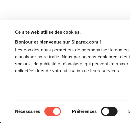
Ce site web utilise des cookies.
Bonjour et bienvenue sur Siparex.com !
Les cookies nous permettent de personnaliser le contenu 
d'analyser notre trafic. Nous partageons également des in
sociaux, de publicité et d'analyse, qui peuvent combiner 
collectées lors de votre utilisation de leurs services.
Le groupe
Sélection
Nécessaires
Préférences
La Gouvernance
du
Nos Engagements
consentement
Les Équipes
Siparex est l’un des tout