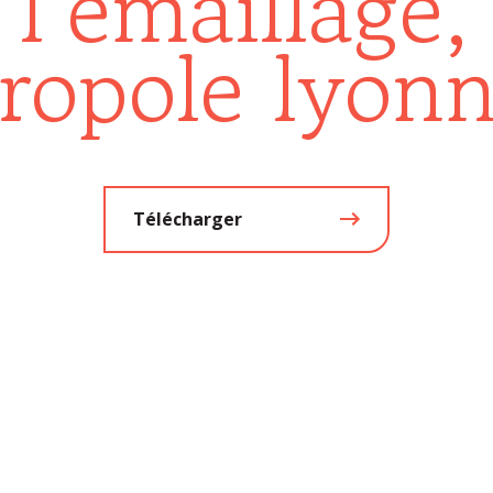
 l’émaillage,
ropole lyonn
Télécharger