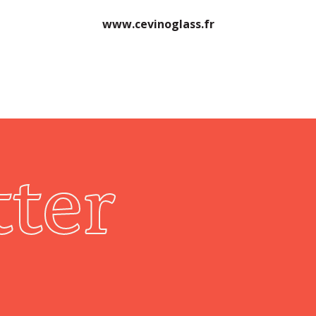
www.cevinoglass.fr
ter