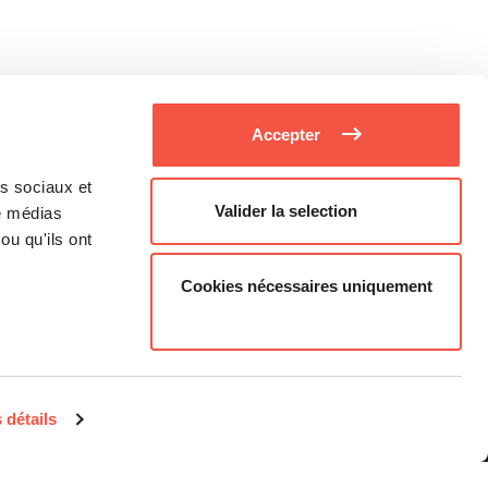
Accepter
as sociaux et
Valider la selection
de médias
ou qu'ils ont
Cookies nécessaires uniquement
Médias
Carrière
 détails
Investisseurs Particuliers
Contacts
Informations