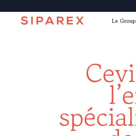
Le Group
Cevi
l’
spécial