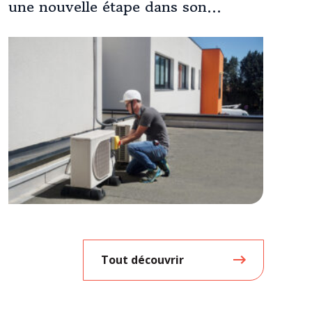
une nouvelle étape dans son
expansion européenne
Tout découvrir