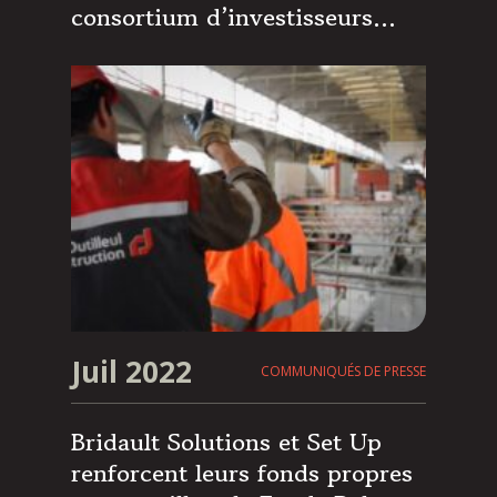
consortium d’investisseurs
Régionaux pour accélérer sa
transition écologique
Juil 2022
COMMUNIQUÉS DE PRESSE
Bridault Solutions et Set Up
renforcent leurs fonds propres