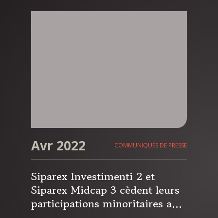
Siparex Associés
Avr 2022
COMMUNIQUÉS DE PRESSE
Siparex Investimenti 2 et
Siparex Midcap 3 cèdent leurs
participations minoritaires au
capital de Plurima