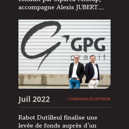
accompagne Alexis JUBERT
actuel Directeur Général dans
la reprise du groupe GPG
Granit
Juil 2022
COMMUNIQUÉS DE PRESSE
Rabot Dutilleul finalise une
levée de fonds auprès d’un