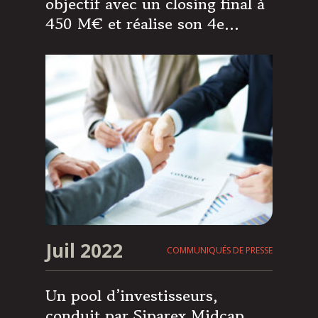
objectif avec un closing final à
450 M€ et réalise son 4e
investissement
Juil 2022
COMMUNIQUÉS DE PRESSE
Un pool d’investisseurs,
conduit par Siparex Midcap,