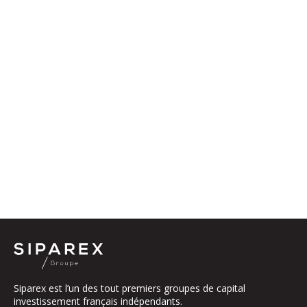
Siparex est l’un des tout premiers groupes de capital
investissement français indépendants.