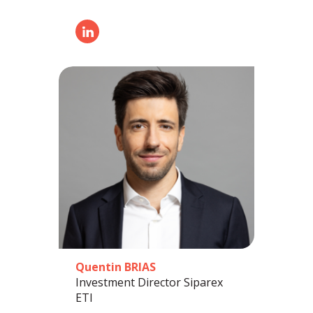
Quentin BRIAS
Investment Director Siparex
ETI