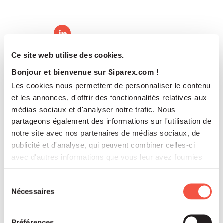
Ce site web utilise des cookies.
Bonjour et bienvenue sur Siparex.com !
Les cookies nous permettent de personnaliser le contenu
et les annonces, d'offrir des fonctionnalités relatives aux
médias sociaux et d'analyser notre trafic. Nous
partageons également des informations sur l'utilisation de
notre site avec nos partenaires de médias sociaux, de
publicité et d'analyse, qui peuvent combiner celles-ci
avec d'autres informations que vous leur avez fournies
ou qu'ils ont collectées lors de votre utilisation de leurs
services.
Sélection
Nécessaires
du
Yann LEININGER
consentement
Investment Manager
Préférences