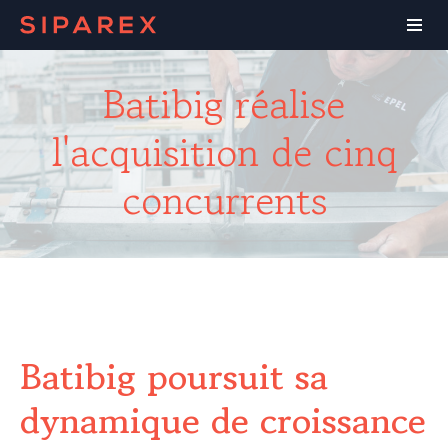
Batibig réalise
l'acquisition de cinq
concurrents
Batibig poursuit sa
dynamique de croissance