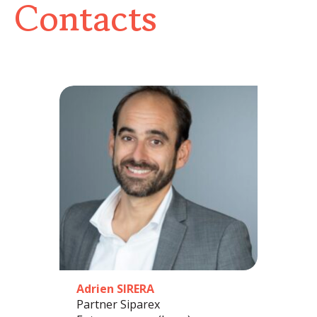
Contacts
Adrien SIRERA
Partner Siparex