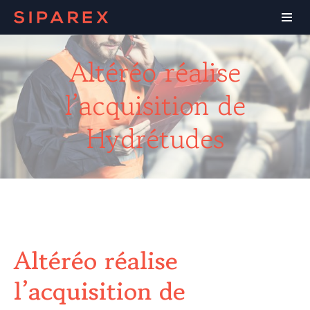
Altéréo réalise
l’acquisition de
Hydrétudes
Altéréo réalise
l’acquisition de