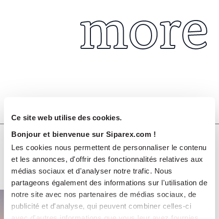
more
Août 2026
PUBLICATIONS ET VIDÉOS
Ce site web utilise des cookies.
Bonjour et bienvenue sur Siparex.com !
Rapport ESG & Climat 2025
Les cookies nous permettent de personnaliser le contenu
et les annonces, d'offrir des fonctionnalités relatives aux
médias sociaux et d'analyser notre trafic. Nous
partageons également des informations sur l'utilisation de
notre site avec nos partenaires de médias sociaux, de
publicité et d'analyse, qui peuvent combiner celles-ci
avec d'autres informations que vous leur avez fournies