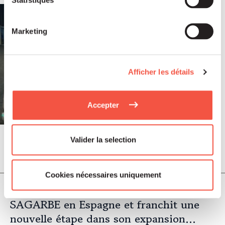
Marketing
Afficher les détails
Accepter
Valider la selection
Juil 2026
COMMUNIQUÉS DE PRESSE
Cookies nécessaires uniquement
EMALEC réalise l’acquisition de
SAGARBE en Espagne et franchit une
nouvelle étape dans son expansion