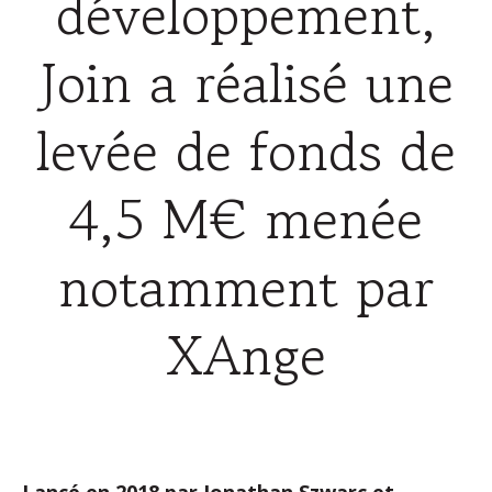
développement,
Join a réalisé une
levée de fonds de
4,5 M€ menée
notamment par
XAnge