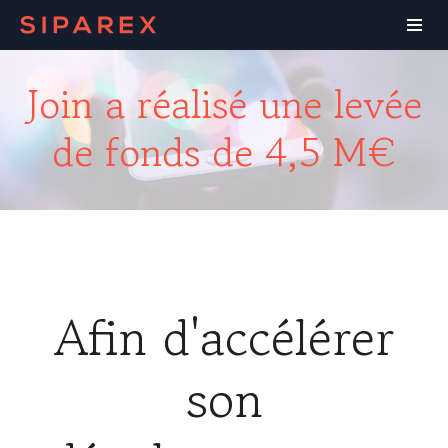
Join a réalisé une levée
de fonds de 4,5 M€
Afin d'accélérer
son