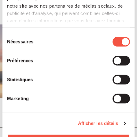
notre site avec nos partenaires de médias sociaux, de
publicité et d'analyse, qui peuvent combiner celles-ci
avec d'autres informations que vous leur avez fournies
ou qu'ils ont collectées lors de votre utilisation de leurs
services.
Sélection
Nécessaires
du
consentement
Préférences
Statistiques
Marketing
Juil 2026
COMMUNIQUÉS DE PRESSE
Afficher les détails