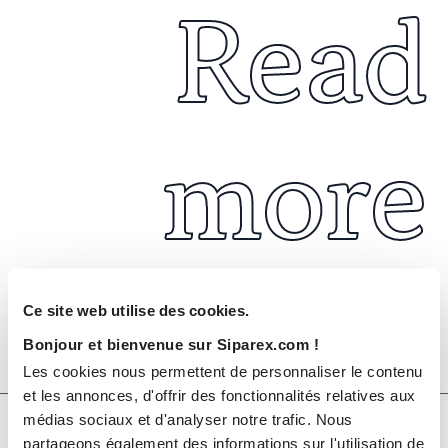
Read
more
Ce site web utilise des cookies.
Bonjour et bienvenue sur Siparex.com !
Août 2026
PUBLICATIONS ET VIDÉOS
Les cookies nous permettent de personnaliser le contenu
et les annonces, d'offrir des fonctionnalités relatives aux
médias sociaux et d'analyser notre trafic. Nous
Rapport ESG & Climat 2025
partageons également des informations sur l'utilisation de