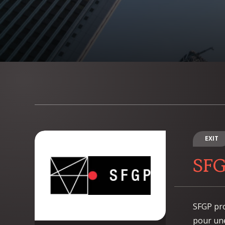
EXIT
SF
SFGP pro
pour une