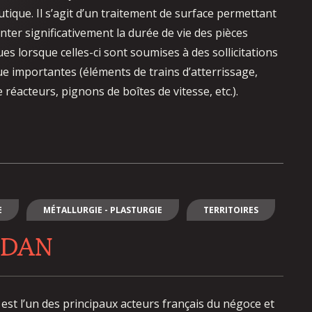
utique. Il s’agit d’un traitement de surface permettant
ter significativement la durée de vie des pièces
ues lorsque celles-ci sont soumises à des sollicitations
ue importantes (éléments de trains d’atterrissage,
 réacteurs, pignons de boîtes de vitesse, etc.).
E
MÉTALLURGIE - PLASTURGIE
TERRITOIRES
YDAN
st l’un des principaux acteurs français du négoce et