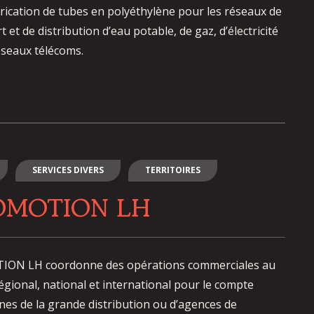
brication de tubes en polyéthylène pour les réseaux de
 et de distribution d’eau potable, de gaz, d’électricité
éseaux télécoms.
SERVICES DIVERS
TERRITOIRES
OMOTION LH
ON LH coordonne des opérations commerciales au
égional, national et international pour le compte
nes de la grande distribution ou d’agences de