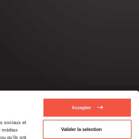
Accepter
as sociaux et
Valider la selection
de médias
ou qu'ils ont