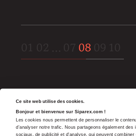
01
02
…
07
08
09
10
Ce site web utilise des cookies.
Bonjour et bienvenue sur Siparex.com !
Les cookies nous permettent de personnaliser le contenu 
d'analyser notre trafic. Nous partageons également des in
sociaux, de publicité et d'analyse, qui peuvent combiner 