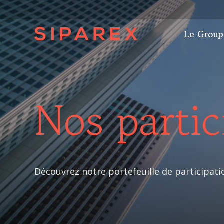
Le Group
Nos partic
Découvrez notre portefeuille de participati