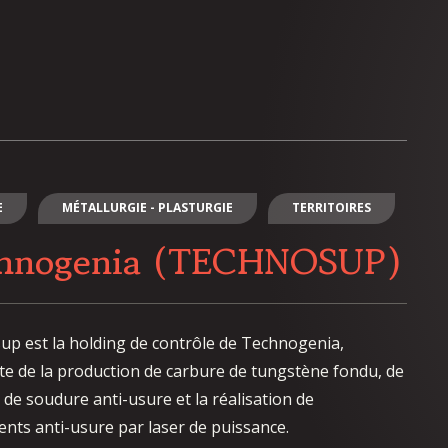
E
MÉTALLURGIE - PLASTURGIE
TERRITOIRES
hnogenia (TECHNOSUP)
p est la holding de contrôle de Technogenia,
ste de la production de carbure de tungstène fondu, de
 de soudure anti-usure et la réalisation de
nts anti-usure par laser de puissance.