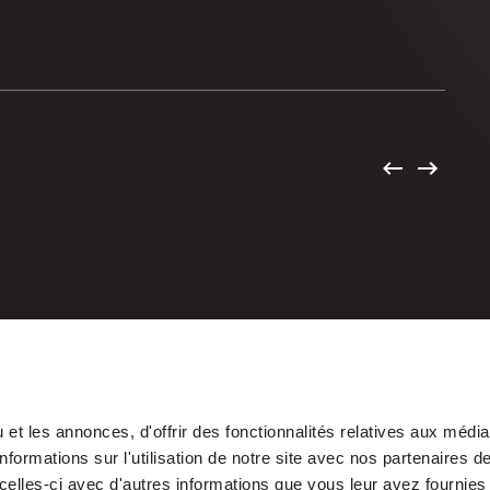
et les annonces, d'offrir des fonctionnalités relatives aux médi
formations sur l'utilisation de notre site avec nos partenaires 
celles-ci avec d'autres informations que vous leur avez fournies 