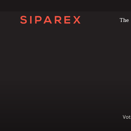
The
Vot