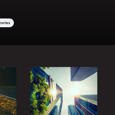
tories