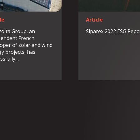
le
Article
olta Group, an
Siparex 2022 ESG Repo
pendent French
oper of solar and wind
y projects, has
ssfully…