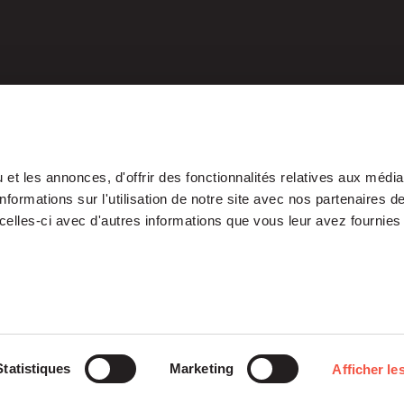
et les annonces, d'offrir des fonctionnalités relatives aux médi
formations sur l'utilisation de notre site avec nos partenaires 
celles-ci avec d'autres informations que vous leur avez fournies 
Our Platform
Investments
Statistiques
Marketing
Afficher les
ETI
Stories
Midcap