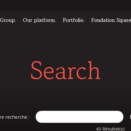
 Group
Our platform
Portfolio
Fondation Sipar
Search
re recherche :
43 Résultat(s)