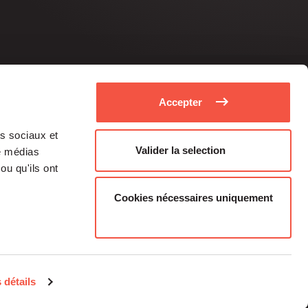
Accepter
as sociaux et
Valider la selection
de médias
ou qu'ils ont
Cookies nécessaires uniquement
Medias
Career
 détails
Individual investors
contacts