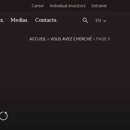
Career
Individual investors
Extranet
ex
Medias
Contacts
EN
ACCUEIL
»
VOUS AVEZ CHERCHÉ
»
PAGE 3