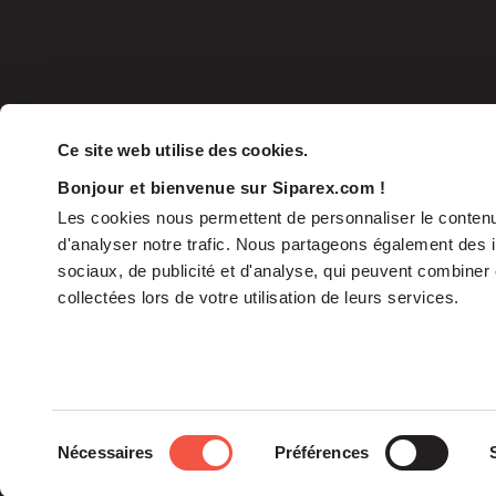
Ce site web utilise des cookies.
Bonjour et bienvenue sur Siparex.com !
Les cookies nous permettent de personnaliser le contenu 
d'analyser notre trafic. Nous partageons également des in
sociaux, de publicité et d'analyse, qui peuvent combiner 
collectées lors de votre utilisation de leurs services.
The Group
Sélection
Nécessaires
Préférences
The Governance
du
Our Commitments
consentement