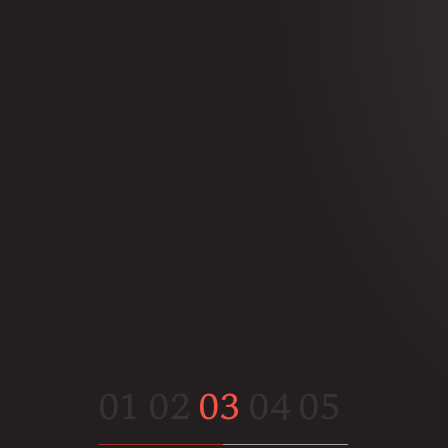
01
02
03
04
05