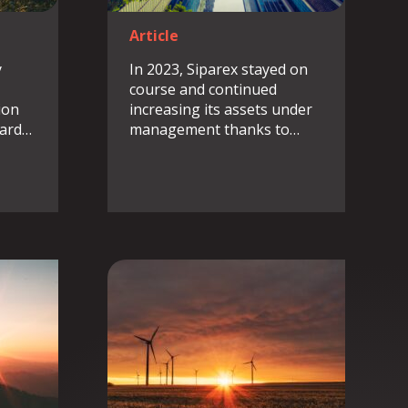
Article
y
In 2023, Siparex stayed on
course and continued
ion
increasing its assets under
hard…
management thanks to…